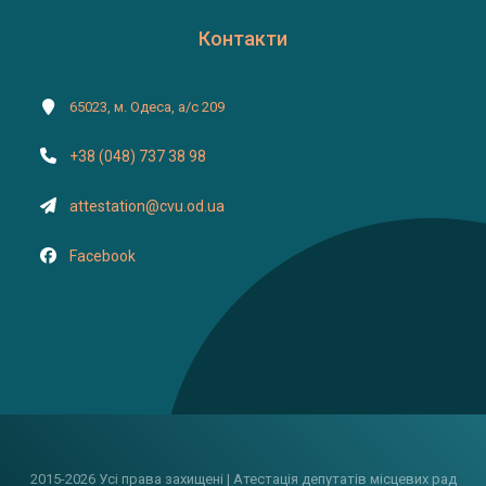
Контакти
65023, м. Одеса, а/с 209
+38 (048) 737 38 98
attestation@cvu.od.ua
Facebook
2015-2026 Усі права захищені | Атестація депутатів місцевих рад