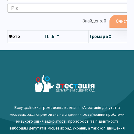
Знайдено: 0
Очистит
Фото
П.І.Б.
Громада
Всеукраїнська громадська кампанія «Атестація депутатів
місцевих рад» спрямована на сприяння розв'язання проблеми
низького рівня відкритості, прозорості та підзвітності
виборцям депутатів місцевих рад України, а також підвищення