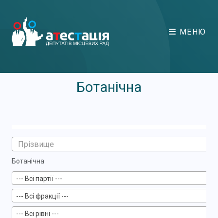
МЕНЮ
Ботанічна
Ботанічна
--- Всі партії ---
--- Всі фракції ---
--- Всі рівні ---