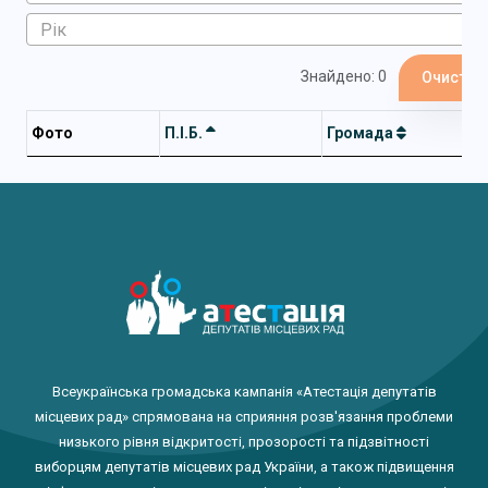
Знайдено: 0
Очистит
Фото
П.І.Б.
Громада
Всеукраїнська громадська кампанія «Атестація депутатів
місцевих рад» спрямована на сприяння розв'язання проблеми
низького рівня відкритості, прозорості та підзвітності
виборцям депутатів місцевих рад України, а також підвищення