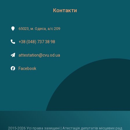
Контакти
65023, м. Одеса, а/с 209
+38 (048) 737 38 98
attestation@cvu.od.ua
Facebook
2015-2026 Усі права захищені | Атестація депутатів місцевих рад