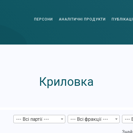
ПЕРСОНИ
АНАЛІТИЧНІ ПРОДУКТИ
ПУБЛІКАЦІ
Криловка
--- Всі партії ---
--- Всі фракції ---
--- 
Знай