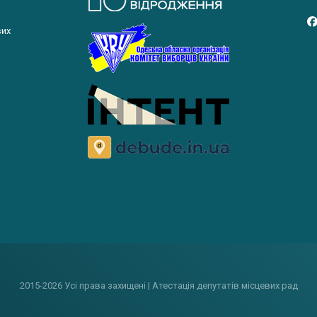
вих
2015-2026 Усі права захищені | Атестація депутатів місцевих рад