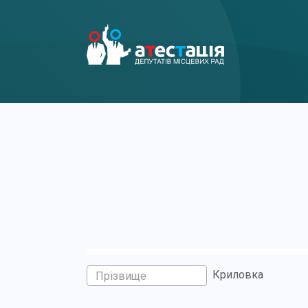
Криловка