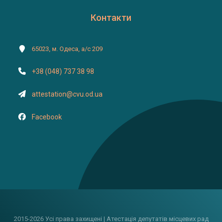
Контакти
65023, м. Одеса, а/с 209
+38 (048) 737 38 98
attestation@cvu.od.ua
Facebook
2015-2026 Усі права захищені | Атестація депутатів місцевих рад