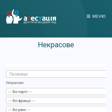
МЕНЮ
Некрасове
Некрасове
--- Всі партії ---
--- Всі фракції ---
--- Всі рівні ---