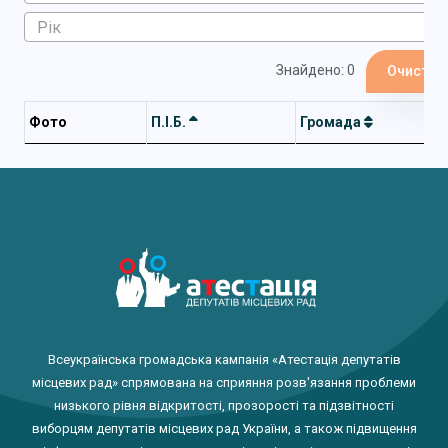
Знайдено: 0
Очистит
Фото
П.І.Б.
Громада
Всеукраїнська громадська кампанія «Атестація депутатів
місцевих рад» спрямована на сприяння розв'язання проблеми
низького рівня відкритості, прозорості та підзвітності
виборцям депутатів місцевих рад України, а також підвищення