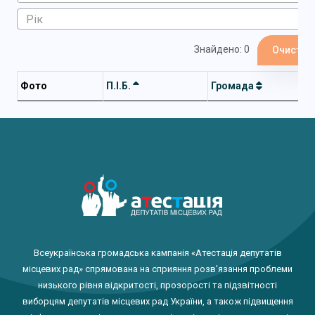
Знайдено: 0
Очистит
Фото
П.І.Б.
Громада
Всеукраїнська громадська кампанія «Атестація депутатів
місцевих рад» спрямована на сприяння розв'язання проблеми
низького рівня відкритості, прозорості та підзвітності
виборцям депутатів місцевих рад України, а також підвищення