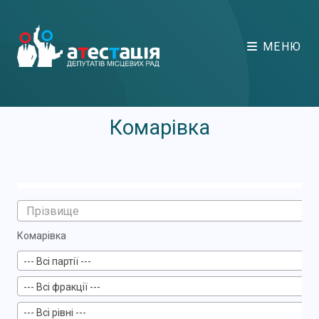
МЕНЮ
Комарівка
Комарівка
--- Всі партії ---
--- Всі фракції ---
--- Всі рівні ---