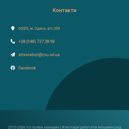
Контакти
65023, м. Одеса, а/с 209
+38 (048) 737 38 98
attestation@cvu.od.ua
Facebook
2015-2026 Усі права захищені | Атестація депутатів місцевих рад