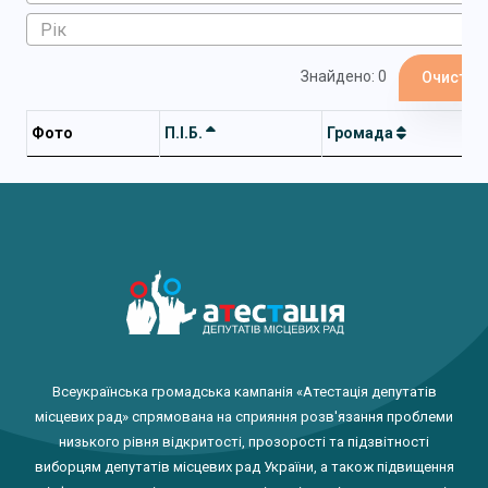
Знайдено: 0
Очистит
Фото
П.І.Б.
Громада
Всеукраїнська громадська кампанія «Атестація депутатів
місцевих рад» спрямована на сприяння розв'язання проблеми
низького рівня відкритості, прозорості та підзвітності
виборцям депутатів місцевих рад України, а також підвищення