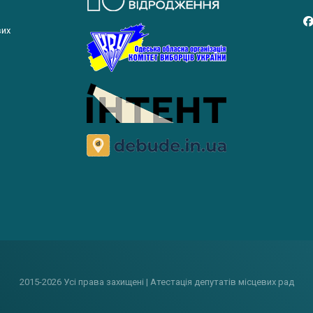
вих
2015-2026 Усі права захищені | Атестація депутатів місцевих рад