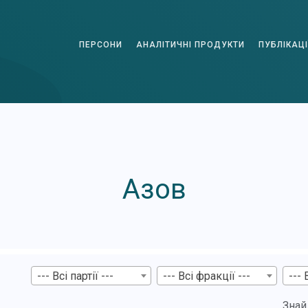
ПЕРСОНИ
АНАЛІТИЧНІ ПРОДУКТИ
ПУБЛІКАЦІ
Азов
--- Всі партії ---
--- Всі фракції ---
--- 
Знай