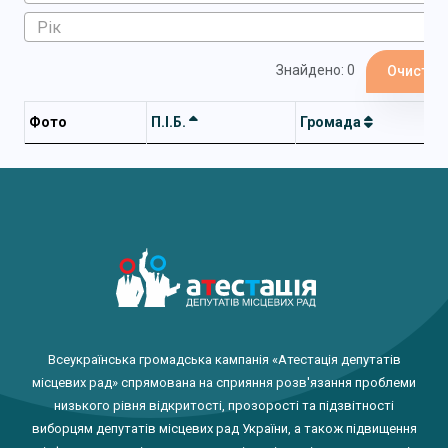
Знайдено: 0
Очистит
Фото
П.І.Б.
Громада
Всеукраїнська громадська кампанія «Атестація депутатів
місцевих рад» спрямована на сприяння розв'язання проблеми
низького рівня відкритості, прозорості та підзвітності
виборцям депутатів місцевих рад України, а також підвищення