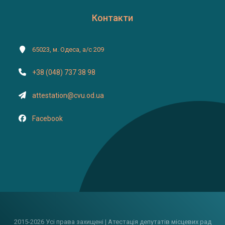
Контакти
65023, м. Одеса, а/с 209
+38 (048) 737 38 98
attestation@cvu.od.ua
Facebook
2015-2026 Усі права захищені | Атестація депутатів місцевих рад