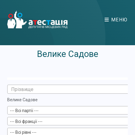
МЕНЮ
Велике Садове
Велике Садове
--- Всі партії ---
--- Всі фракції ---
--- Всі рівні ---