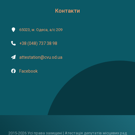
Контакти
65023, м. Одеса, а/с 209
+38 (048) 737 38 98
attestation@cvu.od.ua
Facebook
2015-2026 Усі права захищені | Атестація депутатів місцевих рад