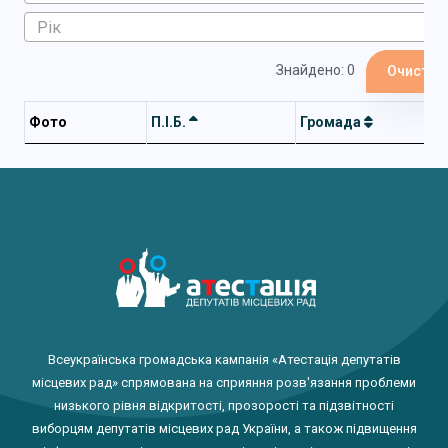
Знайдено: 0
Очистит
Фото
П.І.Б.
Громада
Всеукраїнська громадська кампанія «Атестація депутатів
місцевих рад» спрямована на сприяння розв'язання проблеми
низького рівня відкритості, прозорості та підзвітності
виборцям депутатів місцевих рад України, а також підвищення