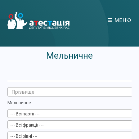
МЕНЮ
Мельничне
Мельничне
--- Всі партії ---
--- Всі фракції ---
--- Всі рівні ---