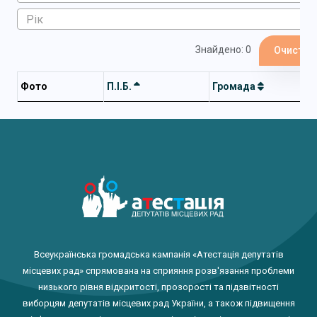
Знайдено: 0
Очистит
Фото
П.І.Б.
Громада
Всеукраїнська громадська кампанія «Атестація депутатів
місцевих рад» спрямована на сприяння розв'язання проблеми
низького рівня відкритості, прозорості та підзвітності
виборцям депутатів місцевих рад України, а також підвищення