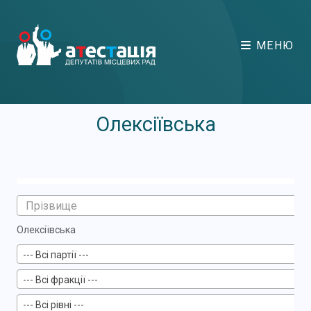
МЕНЮ
Олексіївська
Олексіївська
--- Всі партії ---
--- Всі фракції ---
--- Всі рівні ---