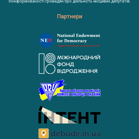
поінформованості громадян про діяльність місцевих депутатів.
Партнери