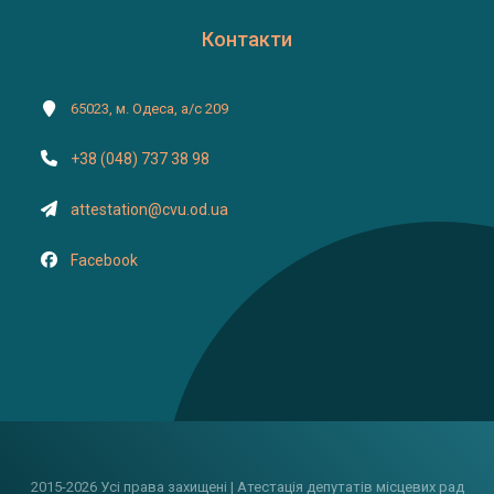
Контакти
65023, м. Одеса, а/с 209
+38 (048) 737 38 98
attestation@cvu.od.ua
Facebook
2015-2026 Усі права захищені | Атестація депутатів місцевих рад