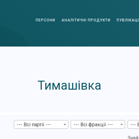
ПЕРСОНИ
АНАЛІТИЧНІ ПРОДУКТИ
ПУБЛІКАЦІ
Тимашівка
--- Всі партії ---
--- Всі фракції ---
--- 
Знай