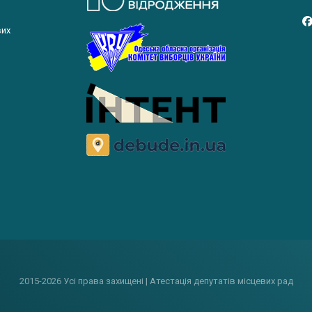
вих
2015-2026 Усі права захищені | Атестація депутатів місцевих рад