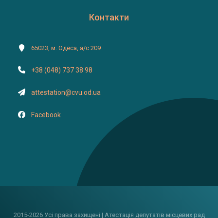
Контакти
65023, м. Одеса, а/с 209
+38 (048) 737 38 98
attestation@cvu.od.ua
Facebook
2015-2026 Усі права захищені | Атестація депутатів місцевих рад