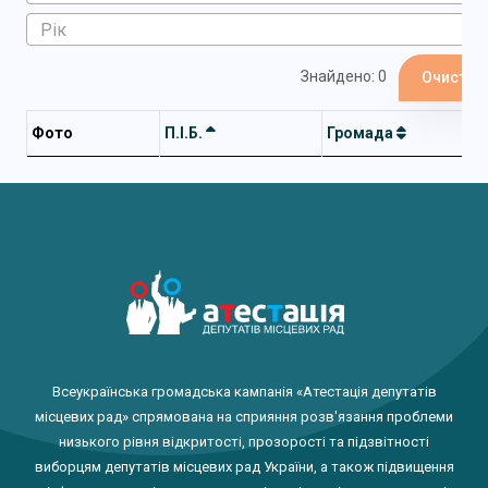
Знайдено: 0
Очистит
Фото
П.І.Б.
Громада
Всеукраїнська громадська кампанія «Атестація депутатів
місцевих рад» спрямована на сприяння розв'язання проблеми
низького рівня відкритості, прозорості та підзвітності
виборцям депутатів місцевих рад України, а також підвищення