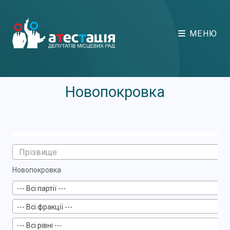
МЕНЮ
Новопокровка
Новопокровка
--- Всі партії ---
--- Всі фракції ---
--- Всі рівні ---