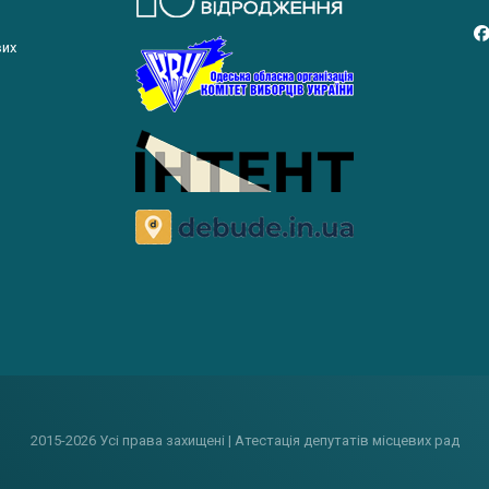
вих
2015-2026 Усі права захищені | Атестація депутатів місцевих рад