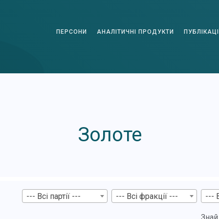
ПЕРСОНИ
АНАЛІТИЧНІ ПРОДУКТИ
ПУБЛІКАЦІ
Золоте
--- Всі партії ---
--- Всі фракції ---
--- 
Знай