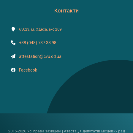
Контакти
65023, м. Одеса, а/с 209
+38 (048) 737 38 98
attestation@cvu.od.ua
Facebook
2015-2026 Усі права захищені | Атестація депутатів місцевих рад