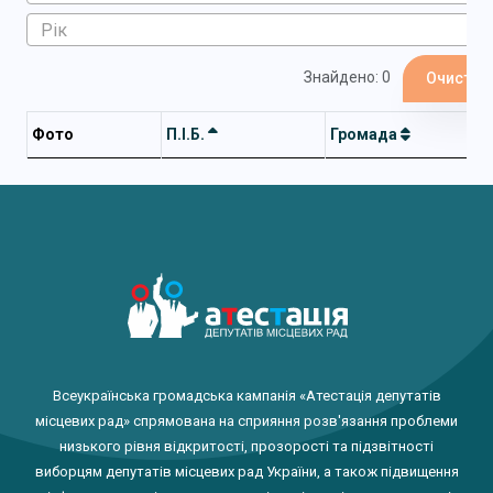
Знайдено: 0
Очистит
Фото
П.І.Б.
Громада
Всеукраїнська громадська кампанія «Атестація депутатів
місцевих рад» спрямована на сприяння розв'язання проблеми
низького рівня відкритості, прозорості та підзвітності
виборцям депутатів місцевих рад України, а також підвищення