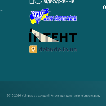
вих
2015-2026 Усі права захищені | Атестація депутатів місцевих рад