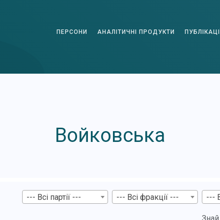
ПЕРСОНИ
АНАЛІТИЧНІ ПРОДУКТИ
ПУБЛІКАЦІ
Войковська
--- Всі партії ---
--- Всі фракції ---
--- 
Знай