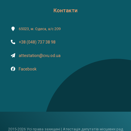
Контакти
65023, м. Одеса, а/с 209
+38 (048) 737 38 98
attestation@cvu.od.ua
Facebook
2015-2026 Усі права захищені | Атестація депутатів місцевих рад