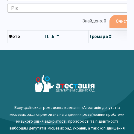
Знайдено: 0
Очистит
Фото
П.І.Б.
Громада
Всеукраїнська громадська кампанія «Атестація депутатів
місцевих рад» спрямована на сприяння розв'язання проблеми
низького рівня відкритості, прозорості та підзвітності
виборцям депутатів місцевих рад України, а також підвищення