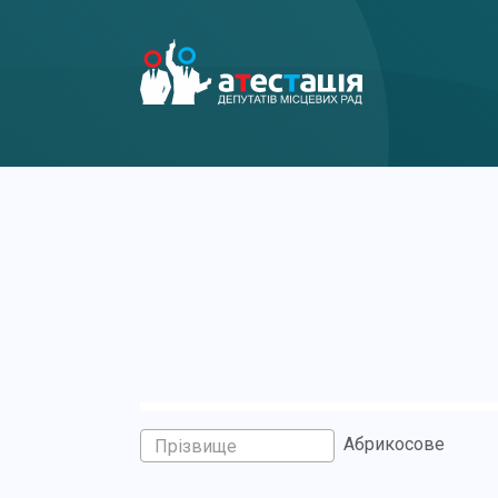
Абрикосове