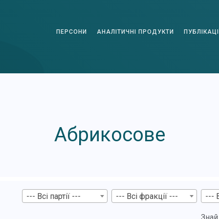
ПЕРСОНИ
АНАЛІТИЧНІ ПРОДУКТИ
ПУБЛІКАЦІ
Абрикосове
--- Всі партії ---
--- Всі фракції ---
--- 
Знай