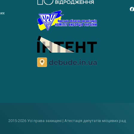
вих
2015-2026 Усі права захищені | Атестація депутатів місцевих рад