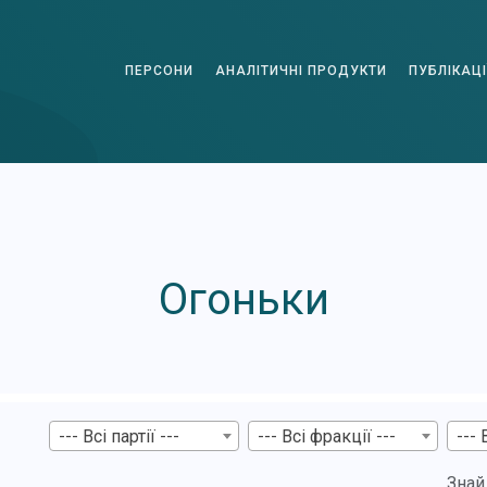
ПЕРСОНИ
АНАЛІТИЧНІ ПРОДУКТИ
ПУБЛІКАЦІ
Огоньки
--- Всі партії ---
--- Всі фракції ---
--- 
Знай