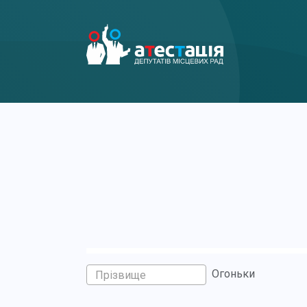
Огоньки