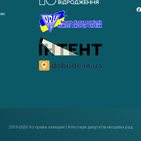
вих
2015-2026 Усі права захищені | Атестація депутатів місцевих рад