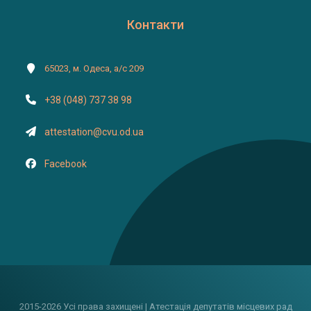
Контакти
65023, м. Одеса, а/с 209
+38 (048) 737 38 98
attestation@cvu.od.ua
Facebook
2015-2026 Усі права захищені | Атестація депутатів місцевих рад