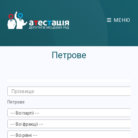
МЕНЮ
Петрове
Петрове
--- Всі партії ---
--- Всі фракції ---
--- Всі рівні ---