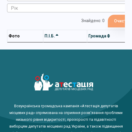
Знайдено: 0
Очистит
Фото
П.І.Б.
Громада
Всеукраїнська громадська кампанія «Атестація депутатів
місцевих рад» спрямована на сприяння розв'язання проблеми
низького рівня відкритості, прозорості та підзвітності
виборцям депутатів місцевих рад України, а також підвищення