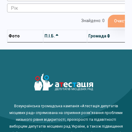
Знайдено: 0
Очистит
Фото
П.І.Б.
Громада
Всеукраїнська громадська кампанія «Атестація депутатів
місцевих рад» спрямована на сприяння розв'язання проблеми
низького рівня відкритості, прозорості та підзвітності
виборцям депутатів місцевих рад України, а також підвищення