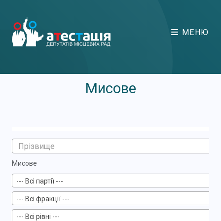
МЕНЮ
Мисове
Мисове
--- Всі партії ---
--- Всі фракції ---
--- Всі рівні ---