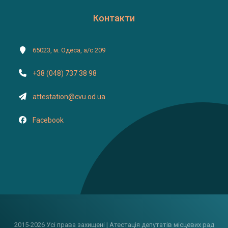
Контакти
65023, м. Одеса, а/с 209
+38 (048) 737 38 98
attestation@cvu.od.ua
Facebook
2015-2026 Усі права захищені | Атестація депутатів місцевих рад