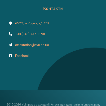
Контакти
65023, м. Одеса, а/с 209
+38 (048) 737 38 98
attestation@cvu.od.ua
Facebook
2015-2026 Усі права захищені | Атестація депутатів місцевих рад