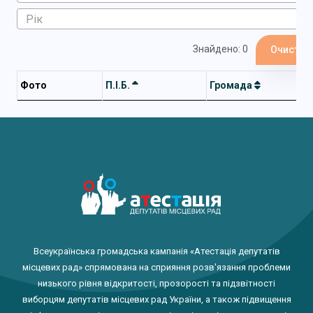
Знайдено: 0
Очистит
Фото
П.І.Б.
Громада
Всеукраїнська громадська кампанія «Атестація депутатів
місцевих рад» спрямована на сприяння розв'язання проблеми
низького рівня відкритості, прозорості та підзвітності
виборцям депутатів місцевих рад України, а також підвищення