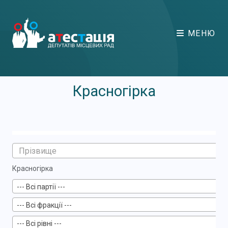
МЕНЮ
Красногірка
Красногірка
--- Всі партії ---
--- Всі фракції ---
--- Всі рівні ---