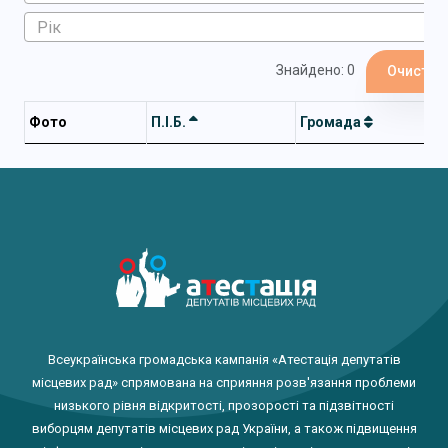
Знайдено: 0
Очистит
Фото
П.І.Б.
Громада
Всеукраїнська громадська кампанія «Атестація депутатів
місцевих рад» спрямована на сприяння розв'язання проблеми
низького рівня відкритості, прозорості та підзвітності
виборцям депутатів місцевих рад України, а також підвищення