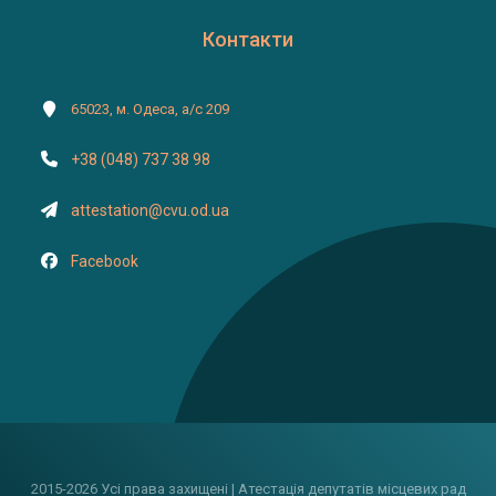
Контакти
65023, м. Одеса, а/с 209
+38 (048) 737 38 98
attestation@cvu.od.ua
Facebook
2015-2026 Усі права захищені | Атестація депутатів місцевих рад