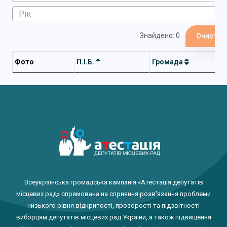
Знайдено: 0
Очистит
Фото
П.І.Б.
Громада
Всеукраїнська громадська кампанія «Атестація депутатів
місцевих рад» спрямована на сприяння розв'язання проблеми
низького рівня відкритості, прозорості та підзвітності
виборцям депутатів місцевих рад України, а також підвищення