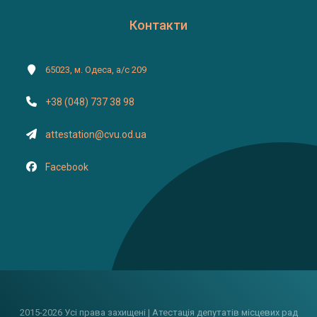
Контакти
65023, м. Одеса, а/с 209
+38 (048) 737 38 98
attestation@cvu.od.ua
Facebook
2015-2026 Усі права захищені | Атестація депутатів місцевих рад