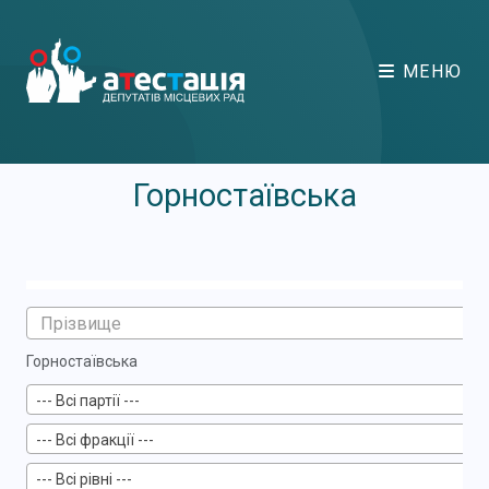
МЕНЮ
Горностаївська
Горностаївська
--- Всі партії ---
--- Всі фракції ---
--- Всі рівні ---