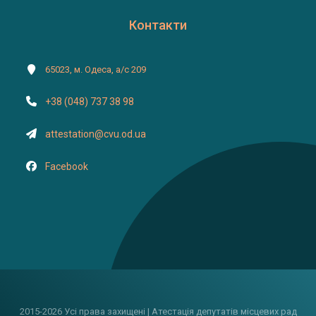
Контакти
65023, м. Одеса, а/с 209
+38 (048) 737 38 98
attestation@cvu.od.ua
Facebook
2015-2026 Усі права захищені | Атестація депутатів місцевих рад