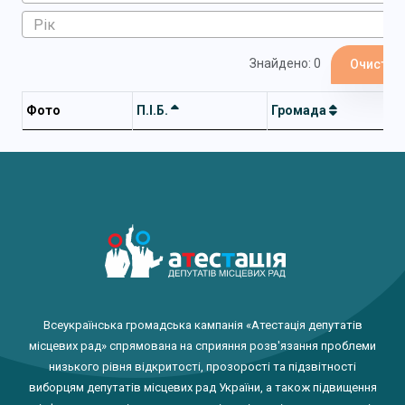
Знайдено: 0
Очистит
Фото
П.І.Б.
Громада
Всеукраїнська громадська кампанія «Атестація депутатів
місцевих рад» спрямована на сприяння розв'язання проблеми
низького рівня відкритості, прозорості та підзвітності
виборцям депутатів місцевих рад України, а також підвищення