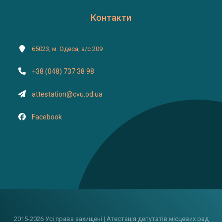
Контакти
65023, м. Одеса, а/с 209
+38 (048) 737 38 98
attestation@cvu.od.ua
Facebook
2015-2026 Усі права захищені | Атестація депутатів місцевих рад