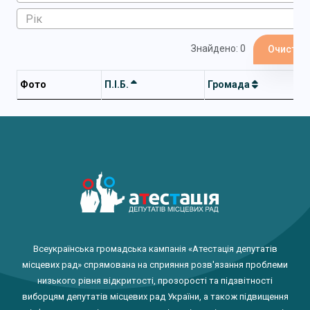
Знайдено: 0
Очистит
Фото
П.І.Б.
Громада
Всеукраїнська громадська кампанія «Атестація депутатів
місцевих рад» спрямована на сприяння розв'язання проблеми
низького рівня відкритості, прозорості та підзвітності
виборцям депутатів місцевих рад України, а також підвищення