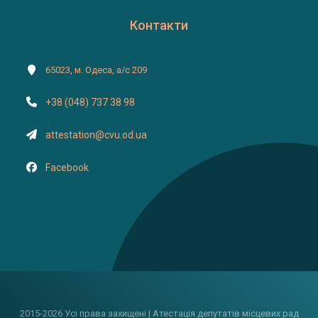
Контакти
65023, м. Одеса, а/с 209
+38 (048) 737 38 98
attestation@cvu.od.ua
Facebook
2015-2026 Усі права захищені | Атестація депутатів місцевих рад