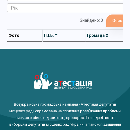
Знайдено: 0
Очистит
Фото
П.І.Б.
Громада
Всеукраїнська громадська кампанія «Атестація депутатів
місцевих рад» спрямована на сприяння розв'язання проблеми
низького рівня відкритості, прозорості та підзвітності
виборцям депутатів місцевих рад України, а також підвищення