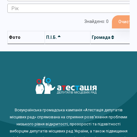
Знайдено: 0
Очистит
Фото
П.І.Б.
Громада
Всеукраїнська громадська кампанія «Атестація депутатів
місцевих рад» спрямована на сприяння розв'язання проблеми
низького рівня відкритості, прозорості та підзвітності
виборцям депутатів місцевих рад України, а також підвищення