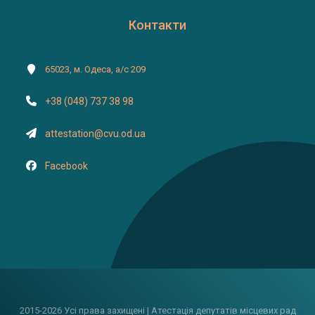
Контакти
65023, м. Одеса, а/с 209
+38 (048) 737 38 98
attestation@cvu.od.ua
Facebook
2015-2026 Усі права захищені | Атестація депутатів місцевих рад