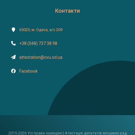
Контакти
65023, м. Одеса, а/с 209
+38 (048) 737 38 98
attestation@cvu.od.ua
Facebook
2015-2026 Усі права захищені | Атестація депутатів місцевих рад