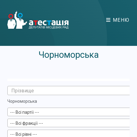
МЕНЮ
Чорноморська
Чорноморська
--- Всі партії ---
--- Всі фракції ---
--- Всі рівні ---