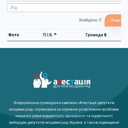
Знайдено: 0
Очистит
Фото
П.І.Б.
Громада
Всеукраїнська громадська кампанія «Атестація депутатів
місцевих рад» спрямована на сприяння розв'язання проблеми
низького рівня відкритості, прозорості та підзвітності
виборцям депутатів місцевих рад України, а також підвищення