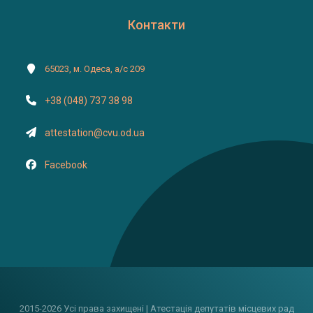
Контакти
65023, м. Одеса, а/с 209
+38 (048) 737 38 98
attestation@cvu.od.ua
Facebook
2015-2026 Усі права захищені | Атестація депутатів місцевих рад