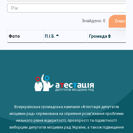
Знайдено: 0
Очистит
Фото
П.І.Б.
Громада
Всеукраїнська громадська кампанія «Атестація депутатів
місцевих рад» спрямована на сприяння розв'язання проблеми
низького рівня відкритості, прозорості та підзвітності
виборцям депутатів місцевих рад України, а також підвищення