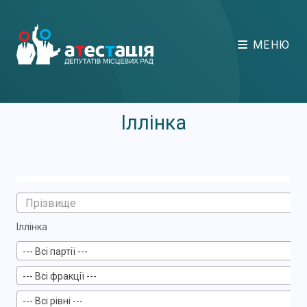
МЕНЮ
Іллінка
Іллінка
--- Всі партії ---
--- Всі фракції ---
--- Всі рівні ---