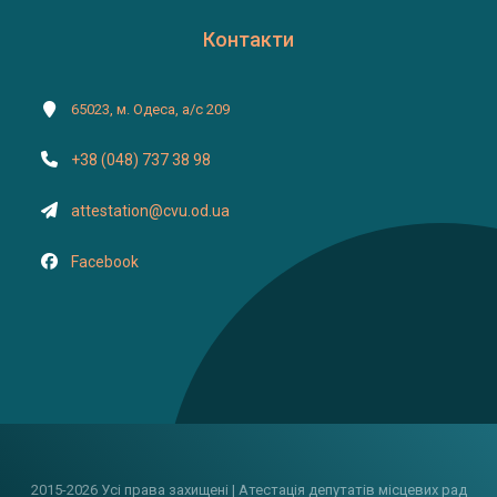
Контакти
65023, м. Одеса, а/с 209
+38 (048) 737 38 98
attestation@cvu.od.ua
Facebook
2015-2026 Усі права захищені | Атестація депутатів місцевих рад