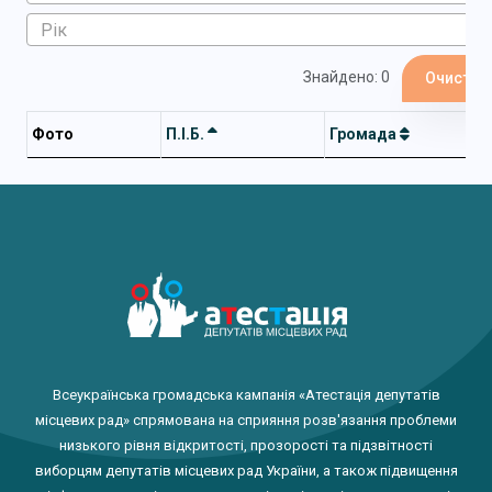
Знайдено: 0
Очистит
Фото
П.І.Б.
Громада
Всеукраїнська громадська кампанія «Атестація депутатів
місцевих рад» спрямована на сприяння розв'язання проблеми
низького рівня відкритості, прозорості та підзвітності
виборцям депутатів місцевих рад України, а також підвищення