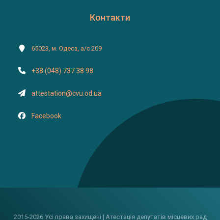
Контакти
65023, м. Одеса, а/с 209
+38 (048) 737 38 98
attestation@cvu.od.ua
Facebook
2015-2026 Усі права захищені | Атестація депутатів місцевих рад