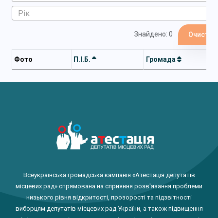
Знайдено: 0
Очистит
Фото
П.І.Б.
Громада
Всеукраїнська громадська кампанія «Атестація депутатів
місцевих рад» спрямована на сприяння розв'язання проблеми
низького рівня відкритості, прозорості та підзвітності
виборцям депутатів місцевих рад України, а також підвищення