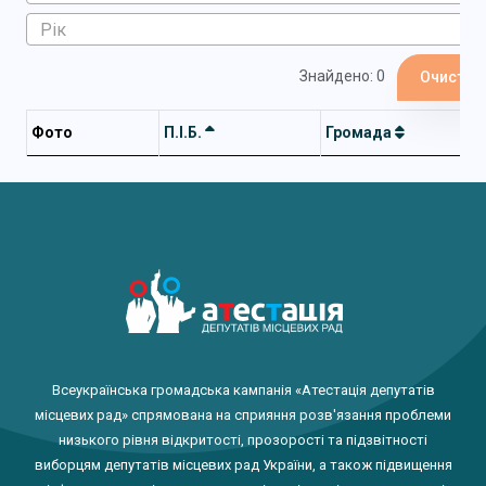
Знайдено: 0
Очистит
Фото
П.І.Б.
Громада
Всеукраїнська громадська кампанія «Атестація депутатів
місцевих рад» спрямована на сприяння розв'язання проблеми
низького рівня відкритості, прозорості та підзвітності
виборцям депутатів місцевих рад України, а також підвищення