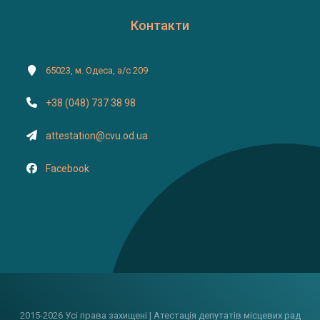
Контакти
65023, м. Одеса, а/с 209
+38 (048) 737 38 98
attestation@cvu.od.ua
Facebook
2015-2026 Усі права захищені | Атестація депутатів місцевих рад