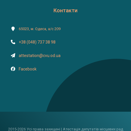
Контакти
65023, м. Одеса, а/с 209
+38 (048) 737 38 98
attestation@cvu.od.ua
Facebook
2015-2026 Усі права захищені | Атестація депутатів місцевих рад