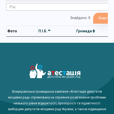
Знайдено: 0
Очистит
Фото
П.І.Б.
Громада
Всеукраїнська громадська кампанія «Атестація депутатів
місцевих рад» спрямована на сприяння розв'язання проблеми
низького рівня відкритості, прозорості та підзвітності
виборцям депутатів місцевих рад України, а також підвищення