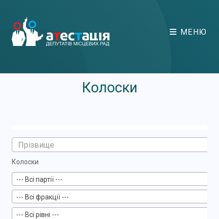
МЕНЮ
Колоски
Колоски
--- Всі партії ---
--- Всі фракції ---
--- Всі рівні ---