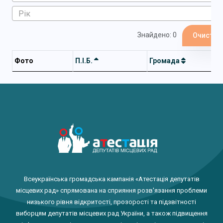
Знайдено: 0
Очистит
Фото
П.І.Б.
Громада
Всеукраїнська громадська кампанія «Атестація депутатів
місцевих рад» спрямована на сприяння розв'язання проблеми
низького рівня відкритості, прозорості та підзвітності
виборцям депутатів місцевих рад України, а також підвищення