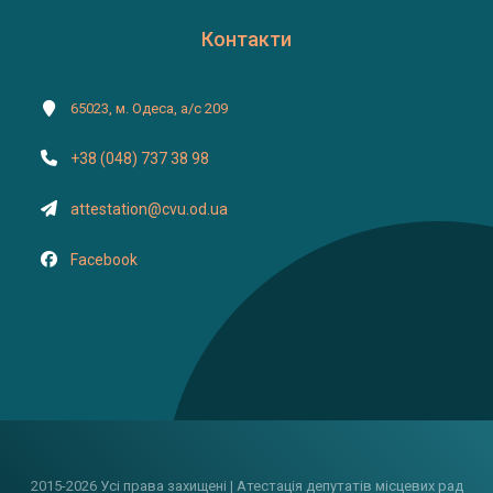
Контакти
65023, м. Одеса, а/с 209
+38 (048) 737 38 98
attestation@cvu.od.ua
Facebook
2015-2026 Усі права захищені | Атестація депутатів місцевих рад