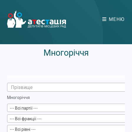
МЕНЮ
Многоріччя
Многоріччя
--- Всі партії ---
--- Всі фракції ---
--- Всі рівні ---