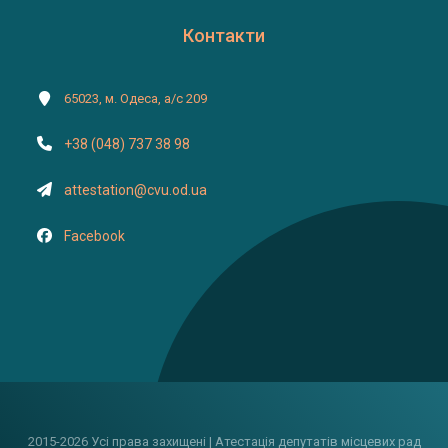
Контакти
65023, м. Одеса, а/с 209
+38 (048) 737 38 98
attestation@cvu.od.ua
Facebook
2015-2026 Усі права захищені | Атестація депутатів місцевих рад