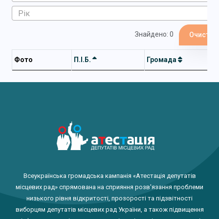
Знайдено: 0
Очистит
Фото
П.І.Б.
Громада
Всеукраїнська громадська кампанія «Атестація депутатів
місцевих рад» спрямована на сприяння розв'язання проблеми
низького рівня відкритості, прозорості та підзвітності
виборцям депутатів місцевих рад України, а також підвищення