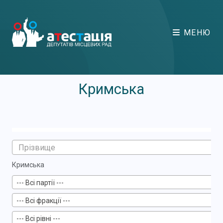
МЕНЮ
Кримська
Кримська
--- Всі партії ---
--- Всі фракції ---
--- Всі рівні ---