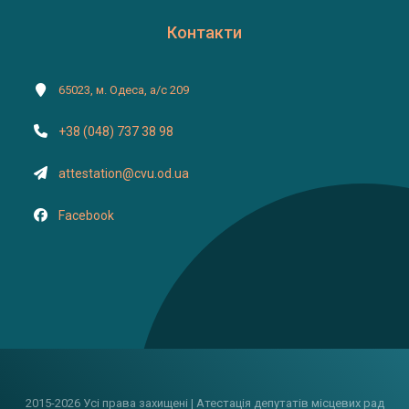
Контакти
65023, м. Одеса, а/с 209
+38 (048) 737 38 98
attestation@cvu.od.ua
Facebook
2015-2026 Усі права захищені | Атестація депутатів місцевих рад