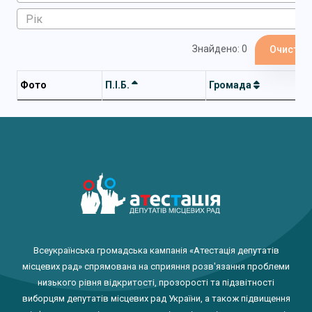
Знайдено: 0
Очистит
Фото
П.І.Б.
Громада
Всеукраїнська громадська кампанія «Атестація депутатів
місцевих рад» спрямована на сприяння розв'язання проблеми
низького рівня відкритості, прозорості та підзвітності
виборцям депутатів місцевих рад України, а також підвищення