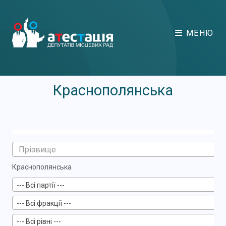
МЕНЮ
Краснополянська
Краснополянська
--- Всі партії ---
--- Всі фракції ---
--- Всі рівні ---