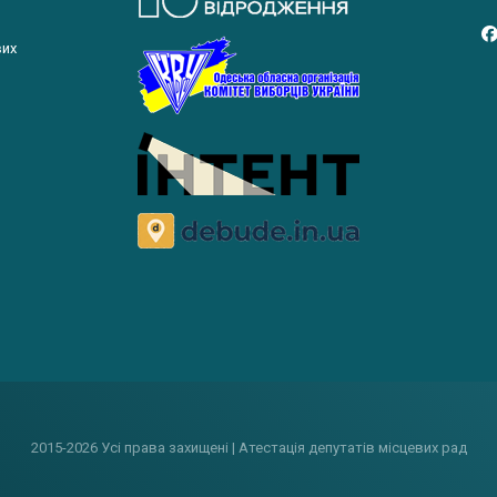
вих
2015-2026 Усі права захищені | Атестація депутатів місцевих рад