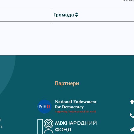
Громада
Партнери
я
і,