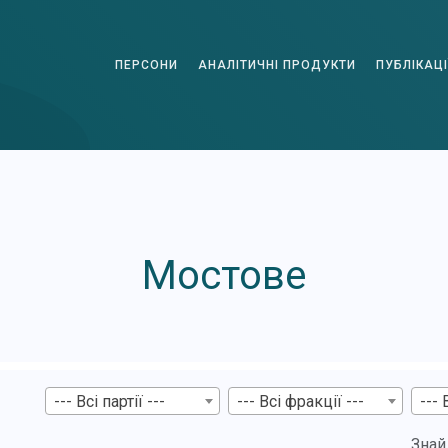
ПЕРСОНИ
АНАЛІТИЧНІ ПРОДУКТИ
ПУБЛІКАЦІ
Мостове
--- Всі партії ---
--- Всі фракції ---
--- 
Знай