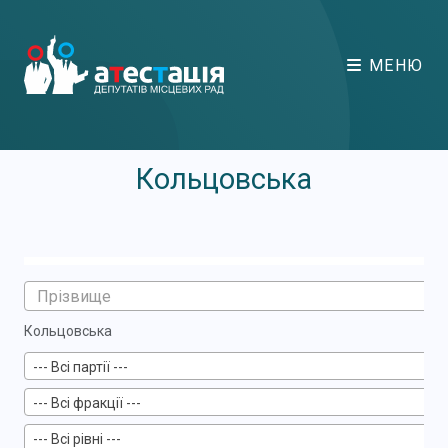
МЕНЮ
Кольцовська
Кольцовська
--- Всі партії ---
--- Всі фракції ---
--- Всі рівні ---