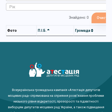
Знайдено: 0
Очистит
Фото
П.І.Б.
Громада
Всеукраїнська громадська кампанія «Атестація депутатів
місцевих рад» спрямована на сприяння розв'язання проблеми
низького рівня відкритості, прозорості та підзвітності
виборцям депутатів місцевих рад України, а також підвищення