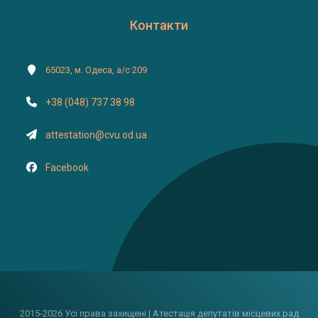
Контакти
65023, м. Одеса, а/с 209
+38 (048) 737 38 98
attestation@cvu.od.ua
Facebook
2015-2026 Усі права захищені | Атестація депутатів місцевих рад