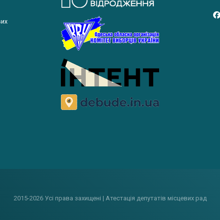
вих
2015-2026 Усі права захищені | Атестація депутатів місцевих рад