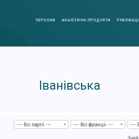
ПЕРСОНИ
АНАЛІТИЧНІ ПРОДУКТИ
ПУБЛІКАЦІ
Іванівська
--- Всі партії ---
--- Всі фракції ---
--- 
Знай