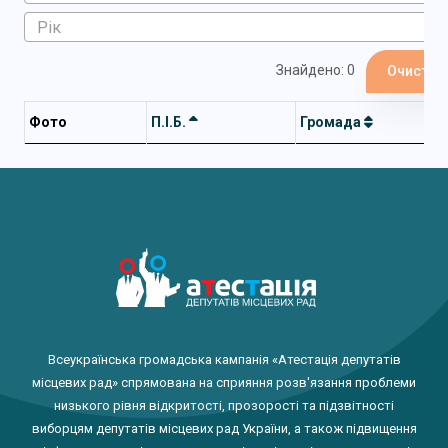
Знайдено: 0
Очистит
Фото
П.І.Б.
Громада
Всеукраїнська громадська кампанія «Атестація депутатів
місцевих рад» спрямована на сприяння розв'язання проблеми
низького рівня відкритості, прозорості та підзвітності
виборцям депутатів місцевих рад України, а також підвищення