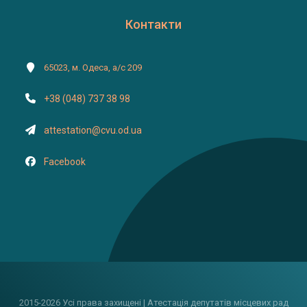
Контакти
65023, м. Одеса, а/с 209
+38 (048) 737 38 98
attestation@cvu.od.ua
Facebook
2015-2026 Усі права захищені | Атестація депутатів місцевих рад