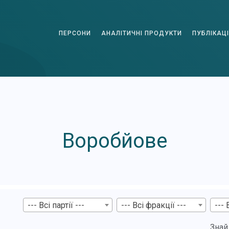
ПЕРСОНИ
АНАЛІТИЧНІ ПРОДУКТИ
ПУБЛІКАЦІ
Воробйове
--- Всі партії ---
--- Всі фракції ---
--- 
Знай