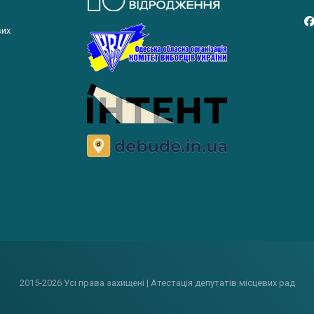
вих
2015-2026 Усі права захищені | Атестація депутатів місцевих рад