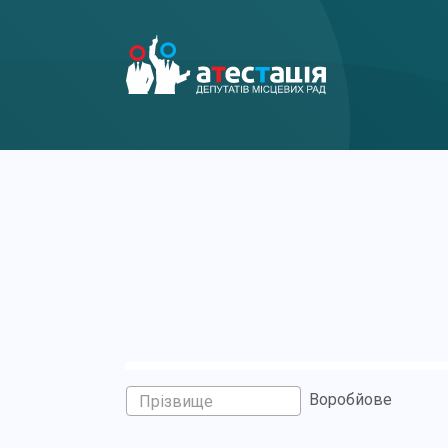
Воробйове