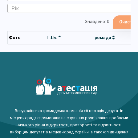
Знайдено: 0
Очистит
Фото
П.І.Б.
Громада
Всеукраїнська громадська кампанія «Атестація депутатів
місцевих рад» спрямована на сприяння розв'язання проблеми
низького рівня відкритості, прозорості та підзвітності
виборцям депутатів місцевих рад України, а також підвищення