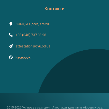
Контакти
65023, м. Одеса, а/с 209
+38 (048) 737 38 98
attestation@cvu.od.ua
Facebook
2015-2026 Усі права захищені | Атестація депутатів місцевих рад