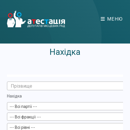
МЕНЮ
Нахідка
Нахідка
--- Всі партії ---
--- Всі фракції ---
--- Всі рівні ---