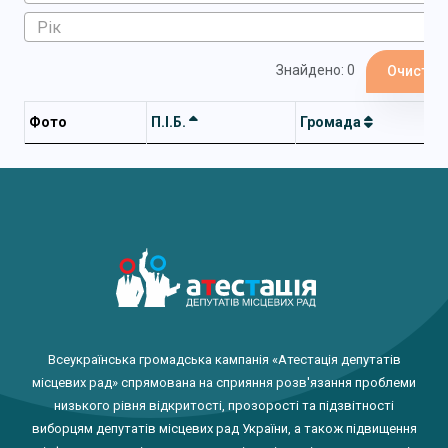
Знайдено: 0
Очистит
Фото
П.І.Б.
Громада
Всеукраїнська громадська кампанія «Атестація депутатів
місцевих рад» спрямована на сприяння розв'язання проблеми
низького рівня відкритості, прозорості та підзвітності
виборцям депутатів місцевих рад України, а також підвищення