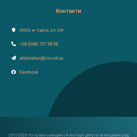
Контакти
65023, м. Одеса, а/с 209
+38 (048) 737 38 98
attestation@cvu.od.ua
Facebook
2015-2026 Усі права захищені | Атестація депутатів місцевих рад