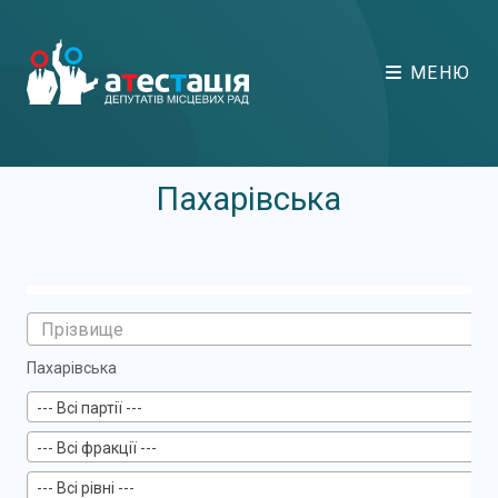
МЕНЮ
Пахарівська
Пахарівська
--- Всі партії ---
--- Всі фракції ---
--- Всі рівні ---