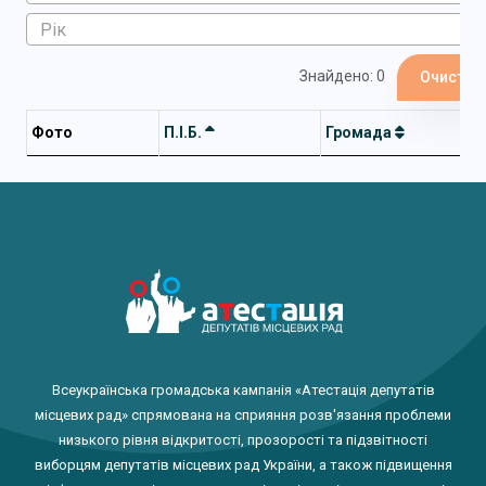
Знайдено: 0
Очистит
Фото
П.І.Б.
Громада
Всеукраїнська громадська кампанія «Атестація депутатів
місцевих рад» спрямована на сприяння розв'язання проблеми
низького рівня відкритості, прозорості та підзвітності
виборцям депутатів місцевих рад України, а також підвищення