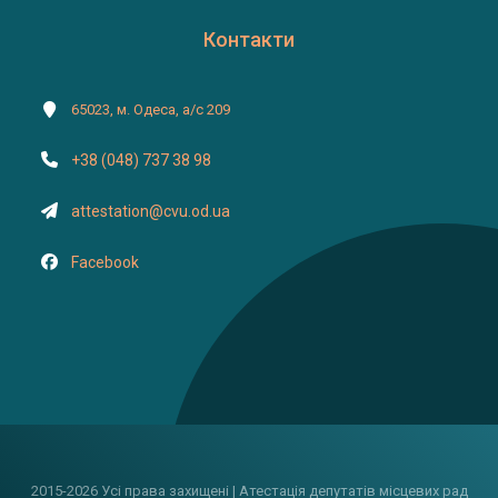
Контакти
65023, м. Одеса, а/с 209
+38 (048) 737 38 98
attestation@cvu.od.ua
Facebook
2015-2026 Усі права захищені | Атестація депутатів місцевих рад