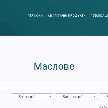
ПЕРСОНИ
АНАЛІТИЧНІ ПРОДУКТИ
ПУБЛІКАЦІ
Маслове
--- Всі партії ---
--- Всі фракції ---
--- 
Знай