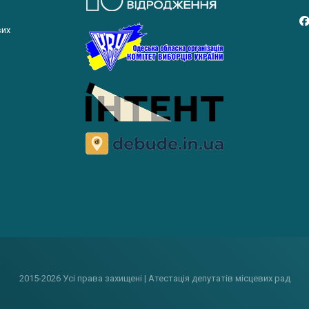
вих
2015-2026 Усі права захищені | Атестація депутатів місцевих рад