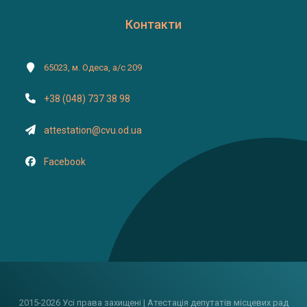
Контакти
65023, м. Одеса, а/с 209
+38 (048) 737 38 98
attestation@cvu.od.ua
Facebook
2015-2026 Усі права захищені | Атестація депутатів місцевих рад