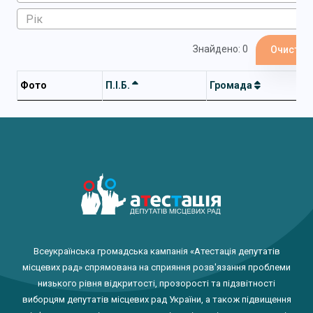
Знайдено: 0
Очистит
Фото
П.І.Б.
Громада
Всеукраїнська громадська кампанія «Атестація депутатів
місцевих рад» спрямована на сприяння розв'язання проблеми
низького рівня відкритості, прозорості та підзвітності
виборцям депутатів місцевих рад України, а також підвищення