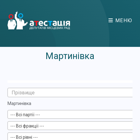
МЕНЮ
Мартинівка
Мартинівка
--- Всі партії ---
--- Всі фракції ---
--- Всі рівні ---