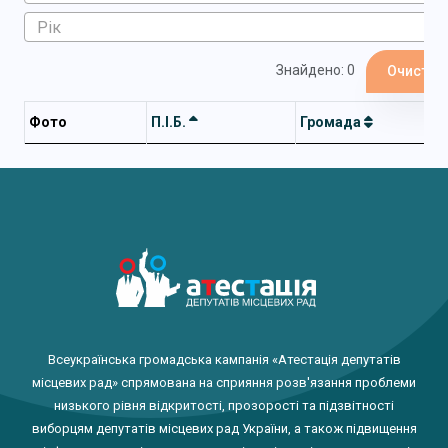
Знайдено: 0
Очистит
Фото
П.І.Б.
Громада
Всеукраїнська громадська кампанія «Атестація депутатів
місцевих рад» спрямована на сприяння розв'язання проблеми
низького рівня відкритості, прозорості та підзвітності
виборцям депутатів місцевих рад України, а також підвищення