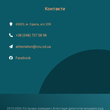
Контакти
65023, м. Одеса, а/с 209
+38 (048) 737 38 98
attestation@cvu.od.ua
Facebook
2015-2026 Усі права захищені | Атестація депутатів місцевих рад