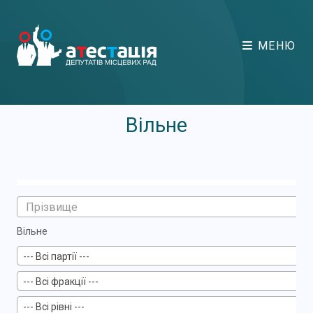
МЕНЮ
Вільне
Вільне
--- Всі партії ---
--- Всі фракції ---
--- Всі рівні ---