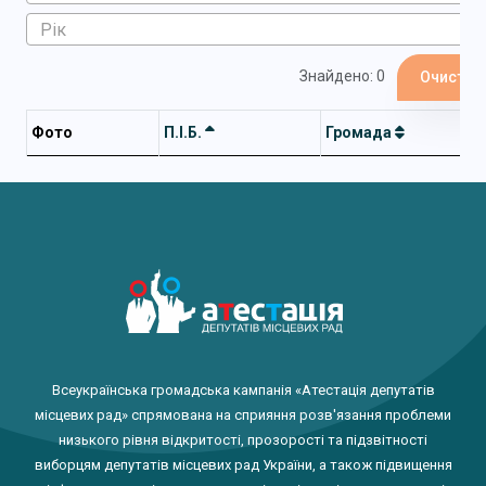
Знайдено: 0
Очистит
Фото
П.І.Б.
Громада
Всеукраїнська громадська кампанія «Атестація депутатів
місцевих рад» спрямована на сприяння розв'язання проблеми
низького рівня відкритості, прозорості та підзвітності
виборцям депутатів місцевих рад України, а також підвищення