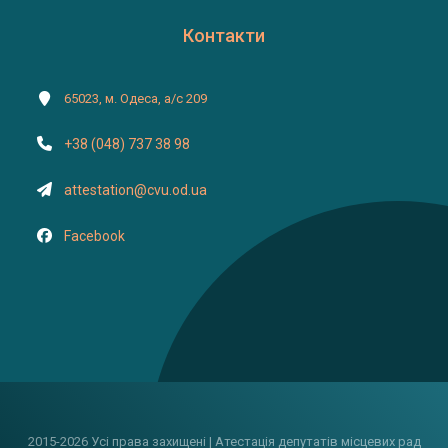
Контакти
65023, м. Одеса, а/с 209
+38 (048) 737 38 98
attestation@cvu.od.ua
Facebook
2015-2026 Усі права захищені | Атестація депутатів місцевих рад