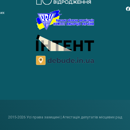
вих
2015-2026 Усі права захищені | Атестація депутатів місцевих рад