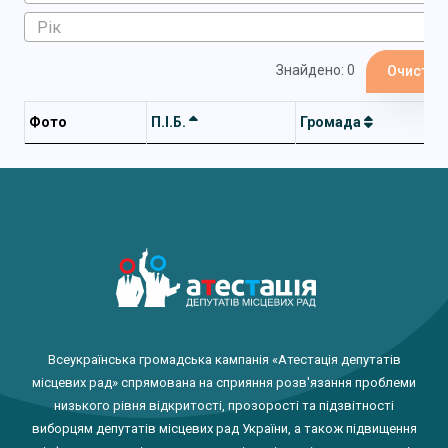
Знайдено: 0
Очистит
Фото
П.І.Б.
Громада
Всеукраїнська громадська кампанія «Атестація депутатів
місцевих рад» спрямована на сприяння розв'язання проблеми
низького рівня відкритості, прозорості та підзвітності
виборцям депутатів місцевих рад України, а також підвищення