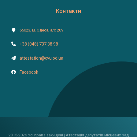
Контакти
65023, м. Одеса, а/с 209
+38 (048) 737 38 98
attestation@cvu.od.ua
Facebook
2015-2026 Усі права захищені | Атестація депутатів місцевих рад